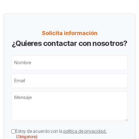
Solicita información
¿Quieres contactar con nosotros?
Nombre
Email
Mensaje
CAPTCHA
Consentimiento
Estoy de acuerdo con la
política de privacidad.
(Obligatorio)
(Obligatorio)