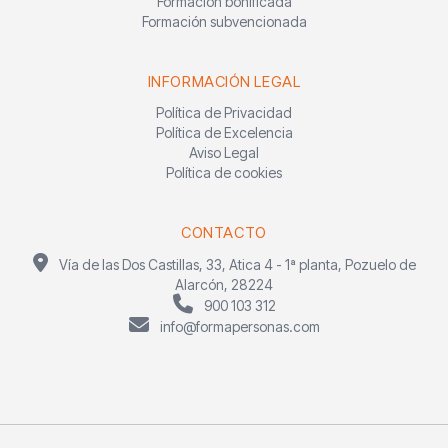
Formación bonificada
Formación subvencionada
INFORMACIÓN LEGAL
Política de Privacidad
Política de Excelencia
Aviso Legal
Política de cookies
CONTACTO
Vía de las Dos Castillas, 33, Atica 4 - 1ª planta, Pozuelo de
Alarcón, 28224
900 103 312
info@formapersonas.com