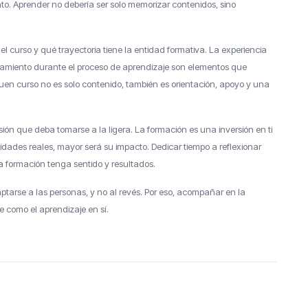
to. Aprender no debería ser solo memorizar contenidos, sino
el curso y qué trayectoria tiene la entidad formativa. La experiencia
amiento durante el proceso de aprendizaje son elementos que
uen curso no es solo contenido, también es orientación, apoyo y una
ión que deba tomarse a la ligera. La formación es una inversión en ti
idades reales, mayor será su impacto. Dedicar tiempo a reflexionar
sa formación tenga sentido y resultados.
arse a las personas, y no al revés. Por eso, acompañar en la
 como el aprendizaje en sí.