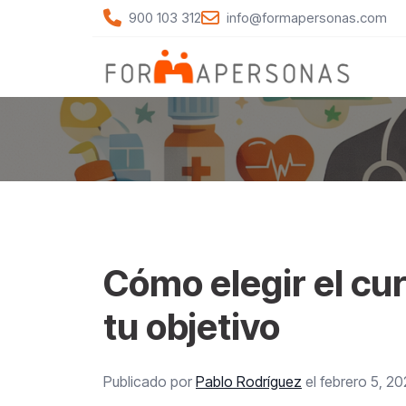
900 103 312
info@formapersonas.com
General
Cómo elegir el c
tu objetivo
Publicado por
Pablo Rodríguez
el febrero 5, 2