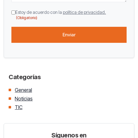
CAPTCHA
Consentimiento
Estoy de acuerdo con la
política de privacidad.
(Obligatorio)
(Obligatorio)
Categorías
General
Noticias
TIC
Síguenos en