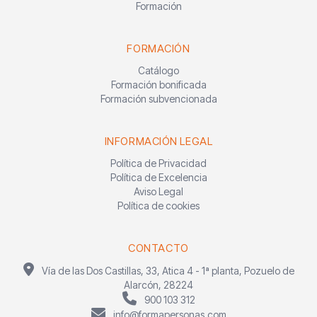
Formación
FORMACIÓN
Catálogo
Formación bonificada
Formación subvencionada
INFORMACIÓN LEGAL
Política de Privacidad
Política de Excelencia
Aviso Legal
Política de cookies
CONTACTO
Vía de las Dos Castillas, 33, Atica 4 - 1ª planta, Pozuelo de
Alarcón, 28224
900 103 312
info@formapersonas.com