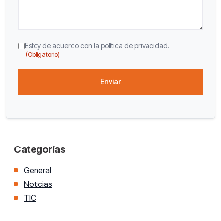
CAPTCHA
Consentimiento
Estoy de acuerdo con la
política de privacidad.
(Obligatorio)
(Obligatorio)
Categorías
General
Noticias
TIC