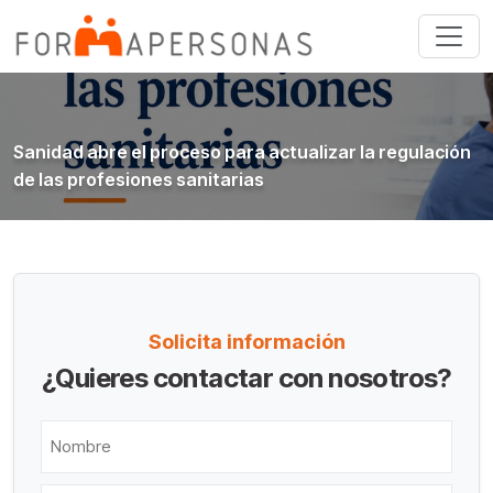
Sanidad abre el proceso para actualizar la regulación
de las profesiones sanitarias
Solicita información
¿Quieres contactar con nosotros?
Nombre