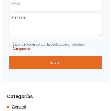
Email
Mensaje
CAPTCHA
Consentimiento
Estoy de acuerdo con la
política de privacidad.
(Obligatorio)
(Obligatorio)
Categorías
General