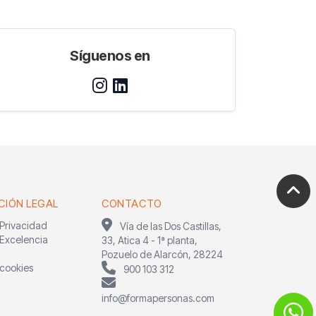
Síguenos en
CIÓN LEGAL
CONTACTO
 Privacidad
Vía de las Dos Castillas,
 Excelencia
33, Atica 4 - 1ª planta,
l
Pozuelo de Alarcón, 28224
 cookies
900 103 312
info@formapersonas.com