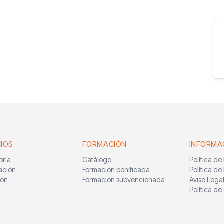
CIOS
FORMACIÓN
INFORMA
oría
Catálogo
Política de
ación
Formación bonificada
Política de
ión
Formación subvencionada
Aviso Lega
Política de