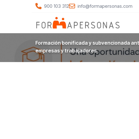
900 103 312
info@formapersonas.com
Formación bonificada y subvencionada ant
empresas y trabajadores