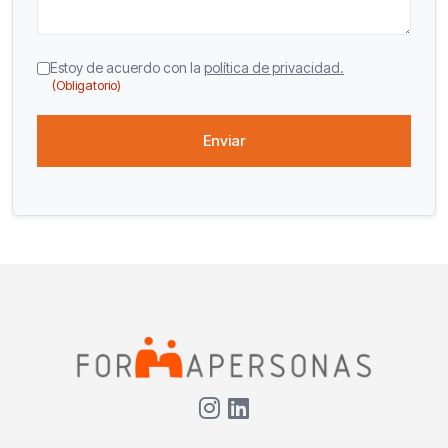
CAPTCHA
Consentimiento
Estoy de acuerdo con la
política de privacidad.
(Obligatorio)
(Obligatorio)